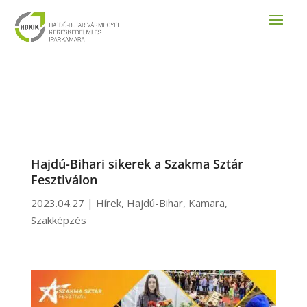
Hajdú-Bihari sikerek a Szakma Sztár
Fesztiválon
2023.04.27
|
Hírek
,
Hajdú-Bihar
,
Kamara
,
Szakképzés