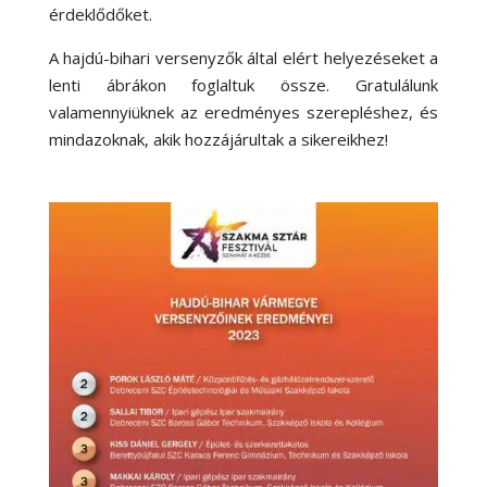
érdeklődőket.
A hajdú-bihari versenyzők által elért helyezéseket a
lenti ábrákon foglaltuk össze. Gratulálunk
valamennyiüknek az eredményes szerepléshez, és
mindazoknak, akik hozzájárultak a sikereikhez!