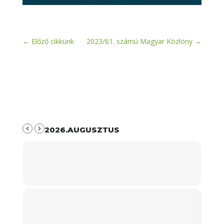
←
Előző cikkünk
2023/61. számú Magyar Közlöny
→
2026.AUGUSZTUS