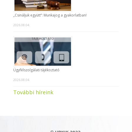
„Csináljuk együtt”: Munkajog a gyakorlatban!
2026.08.04.
Ügyfélszolgálati tájékoztató
2026.08.04.
További híreink