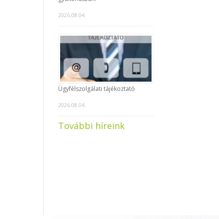
2026.08.04.
Ügyfélszolgálati tájékoztató
2026.08.04.
További híreink