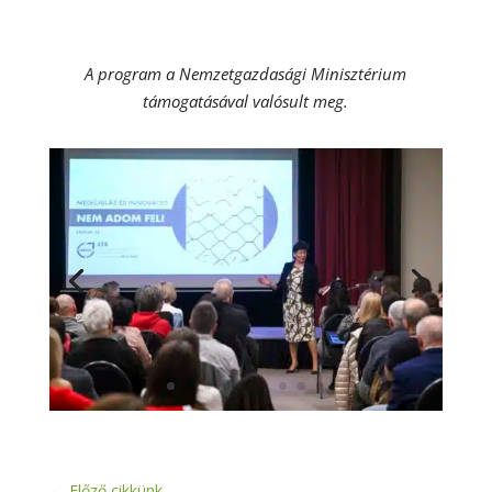
A program a Nemzetgazdasági Minisztérium
támogatásával valósult meg.
←
Előző cikkünk