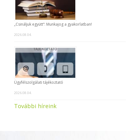
„Csináljuk együtt”: Munkajog a gyakorlatban!
2026.08.04.
Ügyfélszolgálati tájékoztató
2026.08.04.
További híreink