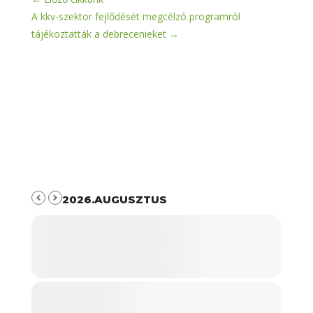
A kkv-szektor fejlődését megcélzó programról
tájékoztatták a debrecenieket
→
2026.AUGUSZTUS