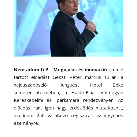
Nem adom fel! – Megújulás és innováció
címmel
tartott előadást Geszti Péter március 13-án, a
hajdúszoboszlói Hunguest Hotel Béke
konferenciatermében, a Hajdú-Bihar Vármegyei
Kereskedelmi és Iparkamara rendezvényén. Az
előadás iránt igen nagy érdeklődés mutatkozott,
majdnem 250 vállalkozó regisztrált az ingyenes
eseményre.