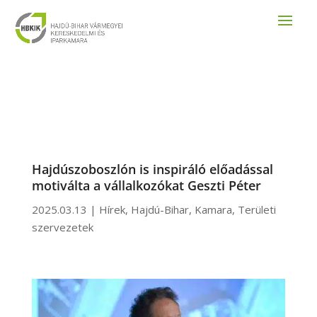
Hajdúszoboszlón is inspiráló előadással
motiválta a vállalkozókat Geszti Péter
2025.03.13
|
Hírek
,
Hajdú-Bihar
,
Kamara
,
Területi
szervezetek