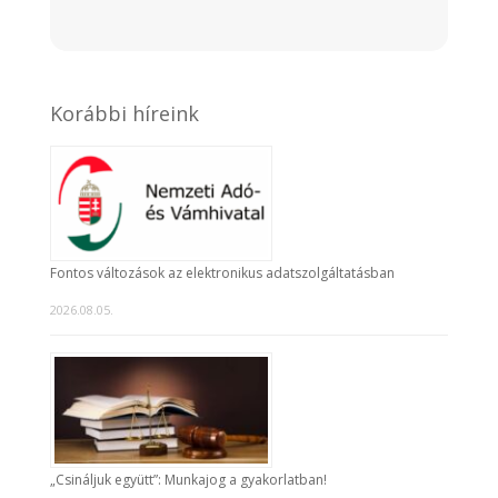
Korábbi híreink
Fontos változások az elektronikus adatszolgáltatásban
2026.08.05.
„Csináljuk együtt”: Munkajog a gyakorlatban!