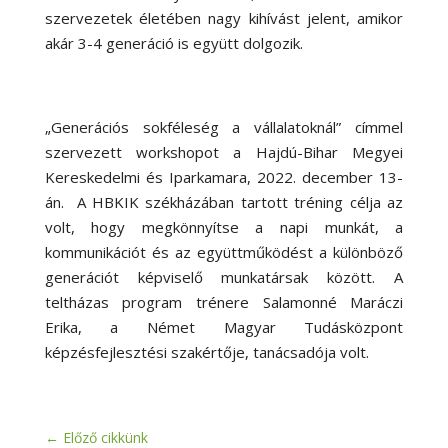
szervezetek életében nagy kihívást jelent, amikor
akár 3-4 generáció is együtt dolgozik.
„Generációs sokféleség a vállalatoknál” címmel
szervezett workshopot a Hajdú-Bihar Megyei
Kereskedelmi és Iparkamara, 2022. december 13-
án. A HBKIK székházában tartott tréning célja az
volt, hogy megkönnyítse a napi munkát, a
kommunikációt és az együttműködést a különböző
generációt képviselő munkatársak között. A
teltházas program trénere Salamonné Maráczi
Erika, a Német Magyar Tudásközpont
képzésfejlesztési szakértője, tanácsadója volt.
←
Előző cikkünk