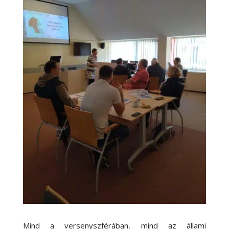
Mind a versenyszférában, mind az állami