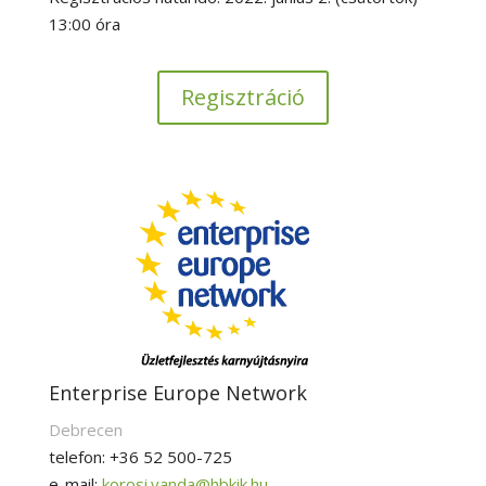
13:00 óra
Regisztráció
Enterprise Europe Network
Debrecen
telefon: +36 52 500-725
e-mail:
korosi.vanda@hbkik.hu