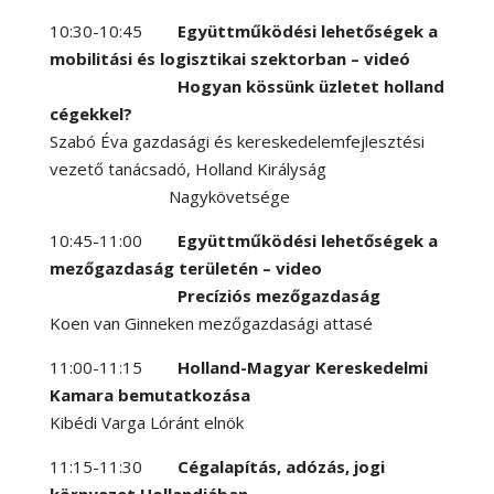
10:30-10:45
Együttműködési lehetőségek a
mobilitási és logisztikai szektorban – videó
Hogyan kössünk üzletet holland
cégekkel?
Szabó Éva gazdasági és kereskedelemfejlesztési
vezető tanácsadó, Holland Királyság
Nagykövetsége
10:45-11:00
Együttműködési lehetőségek a
mezőgazdaság területén – video
Precíziós mezőgazdaság
Koen van Ginneken mezőgazdasági attasé
11:00-11:15
Holland-Magyar Kereskedelmi
Kamara bemutatkozása
Kibédi Varga Lóránt elnök
11:15-11:30
Cégalapítás, adózás, jogi