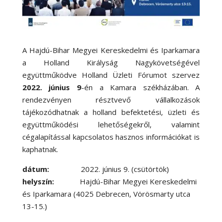
A Hajdú-Bihar Megyei Kereskedelmi és Iparkamara
a Holland Királyság Nagykövetségével
együttműködve Holland Üzleti Fórumot szervez
2022. június 9
-én a Kamara székházában. A
rendezvényen résztvevő vállalkozások
tájékozódhatnak a holland befektetési, üzleti és
együttműködési lehetőségekről, valamint
cégalapítással kapcsolatos hasznos információkat is
kaphatnak.
dátum:
2022. június 9. (csütörtök)
helyszín:
Hajdú-Bihar Megyei Kereskedelmi
és Iparkamara (4025 Debrecen, Vörösmarty utca
13-15.)