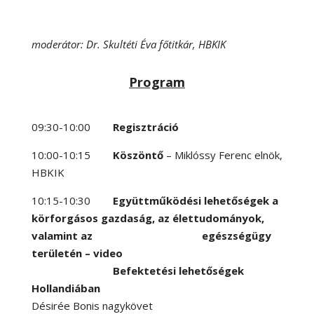
moderátor: Dr. Skultéti Éva főtitkár, HBKIK
Program
09:30-10:00
Regisztráció
10:00-10:15
Köszöntő
– Miklóssy Ferenc elnök,
HBKIK
10:15-10:30
Együttműködési lehetőségek a
körforgásos gazdaság, az élettudományok,
valamint az egészségügy
területén – video
Befektetési lehetőségek
Hollandiában
Désirée Bonis nagykövet