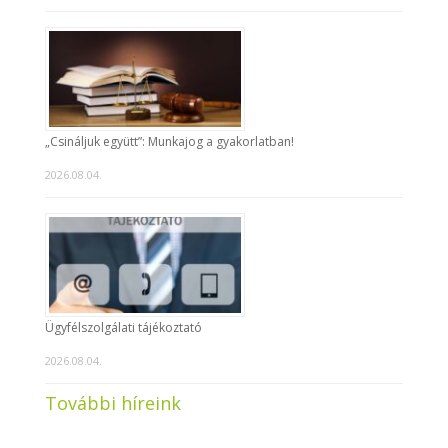
„Csináljuk együtt”: Munkajog a gyakorlatban!
2026.08.04.
Ügyfélszolgálati tájékoztató
2026.08.04.
További híreink