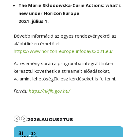
The Marie Skłodowska-Curie Actions: what’s
new under Horizon Europe
2021. július 1.
Bővebb információ az egyes rendezvényekről az
alábbi linken érhető el:
https://www.horizon-europe-infodays2021.eu/
Az esemény során a programba integrált linken
keresztül követhetik a streamelt előadásokat,
valamint lehetőségük lesz kérdéseket is feltenni.
Forrás:
https://nkfih.gov.hu/
2026.AUGUSZTUS
31
30
NOV