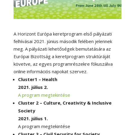
A Horizont Európa keretprogram első pályázati
felhívásai 2021. június második felében jelennek
meg. A pályázati lehetőségek bemutatására az
Európai Bizottság a keretprogram struktúráját
követve, az egyes programrészekre fókuszálva
online információs napokat szervez.
Cluster1 – Health
2021. július 2.
A program megtekintése
Cluster 2 – Culture, Creativity & Inclusive
Society
2021. július 1.
A program megtekintése
Cluster 3 – Civil Security for Society