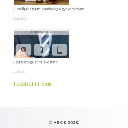
„Csináljuk együtt”: Munkajog a gyakorlatban!
2026.08.04.
Ügyfélszolgálati tájékoztató
2026.08.04.
További híreink
© HBKIK 2023.