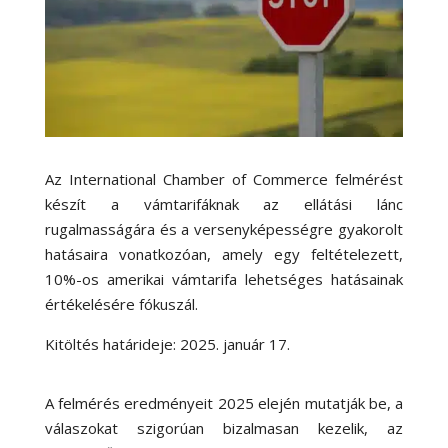
Az International Chamber of Commerce felmérést
készít a vámtarifáknak az ellátási lánc
rugalmasságára és a versenyképességre gyakorolt
hatásaira vonatkozóan, amely egy feltételezett,
10%-os amerikai vámtarifa lehetséges hatásainak
értékelésére fókuszál.
Kitöltés határideje: 2025. január 17.
A felmérés eredményeit 2025 elején mutatják be, a
válaszokat szigorúan bizalmasan kezelik, az