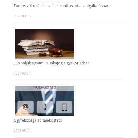
Fontos változások az elektronikus adatszolgáltatásban
2026.08.05.
„Csináljuk együtt”: Munkajog a gyakorlatban!
2026.08.04.
Ügyfélszolgálati tájékoztató
2026.08.04.