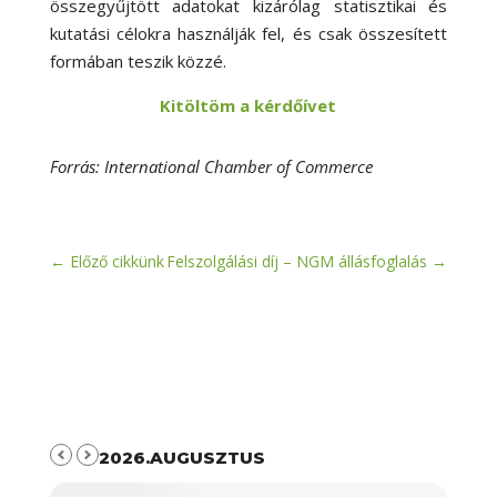
összegyűjtött adatokat kizárólag statisztikai és
kutatási célokra használják fel, és csak összesített
formában teszik közzé.
Kitöltöm a kérdőívet
Forrás: International Chamber of Commerce
←
Előző cikkünk
Felszolgálási díj – NGM állásfoglalás
→
2026.AUGUSZTUS