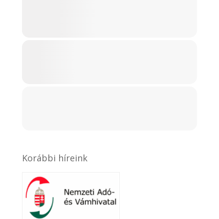
Korábbi híreink