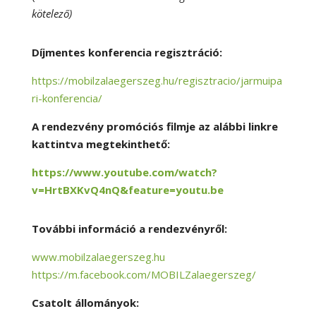
kötelező)
Díjmentes konferencia regisztráció:
https://mobilzalaegerszeg.hu/regisztracio/jarmuipa
ri-konferencia/
A rendezvény promóciós filmje az alábbi linkre
kattintva megtekinthető:
https://www.youtube.com/watch?
v=HrtBXKvQ4nQ&feature=youtu.be
További információ a rendezvényről:
www.mobilzalaegerszeg.hu
https://m.facebook.com/MOBILZalaegerszeg/
Csatolt állományok: