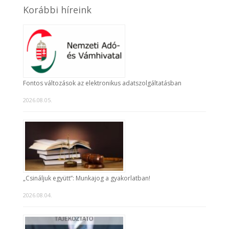
Korábbi híreink
Fontos változások az elektronikus adatszolgáltatásban
2026.08.05.
„Csináljuk együtt”: Munkajog a gyakorlatban!
2026.08.04.