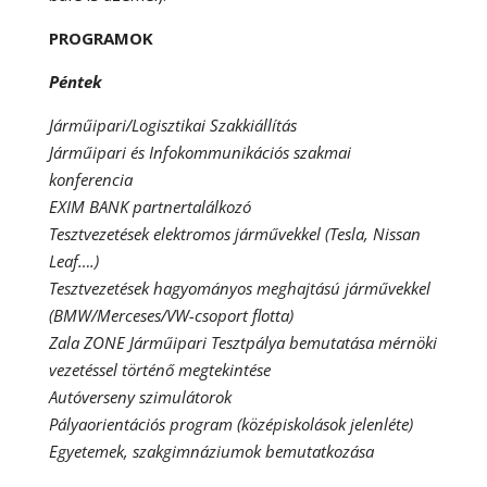
PROGRAMOK
Péntek
Járműipari/Logisztikai Szakkiállítás
Járműipari és Infokommunikációs szakmai
konferencia
EXIM BANK partnertalálkozó
Tesztvezetések elektromos járművekkel (Tesla, Nissan
Leaf….)
Tesztvezetések hagyományos meghajtású járművekkel
(BMW/Merceses/VW-csoport flotta)
Zala ZONE Járműipari Tesztpálya bemutatása mérnöki
vezetéssel történő megtekintése
Autóverseny szimulátorok
Pályaorientációs program (középiskolások jelenléte)
Egyetemek, szakgimnáziumok bemutatkozása