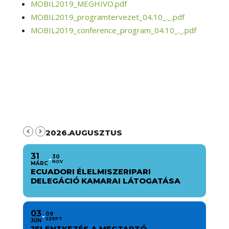
MOBIL2019_MEGHIVO.pdf
MOBIL2019_programtervezet_04.10_._.pdf
MOBIL2019_conference_program_04.10_._.pdf
2026.AUGUSZTUS
31
30
NOV
MÁRC
ECUADORI ÉLELMISZERIPARI
DELEGÁCIÓ KAMARAI LÁTOGATÁSA
03
09
SZEPT
JÚN
JELENTKEZÉS A MEGTARTÓ