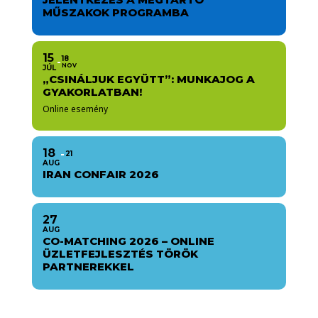
MŰSZAKOK PROGRAMBA
15
18
NOV
JÚL
„CSINÁLJUK EGYÜTT”: MUNKAJOG A
GYAKORLATBAN!
Online esemény
18
21
AUG
IRAN CONFAIR 2026
27
AUG
CO-MATCHING 2026 – ONLINE
ÜZLETFEJLESZTÉS TÖRÖK
PARTNEREKKEL