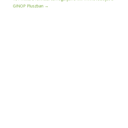
GINOP Pluszban
→