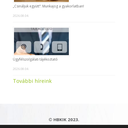
„Csináljuk együtt”: Munkajog a gyakorlatban!
2026.08.04.
Ügyfélszolgálati tájékoztató
2026.08.04.
További híreink
© HBKIK 2023.
Adatkezelési tájékoztató
|
Impresszum
|