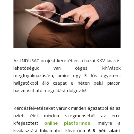
Az INDUSAC projekt keretében a hazai KKV-knak is
lehetőségük van céges kihívások
megfogalmazására, amire egy 3 fős egyetemi
hallgatókból álló csapat 8 héten belül piacon
hasznosítható megoldást dolgoz ki!
Kérdésfelvetéseket várunk minden ágazatból és az
üzleti élet minden szegmenséből az erre
kifejlesztett
online platformon
, melyre a
kiválasztási folyamatot követően
6-8 hét alatt