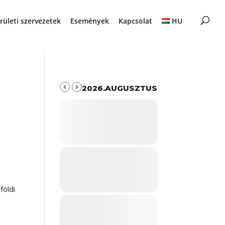
rületi szervezetek
Események
Kapcsolat
HU
2026.AUGUSZTUS
földi