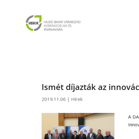
Ismét díjazták az innovác
2019.11.06
|
Hírek
A DA
Innov