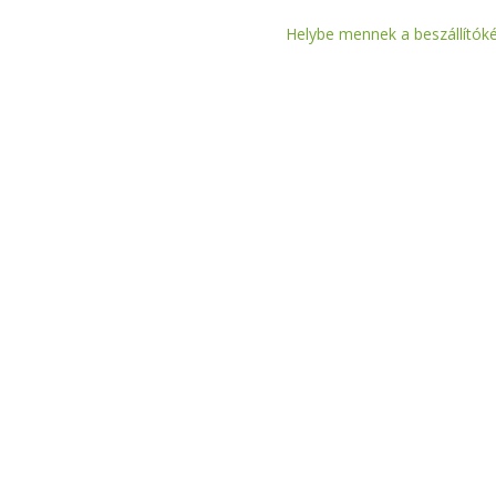
Helybe mennek a beszállítóké