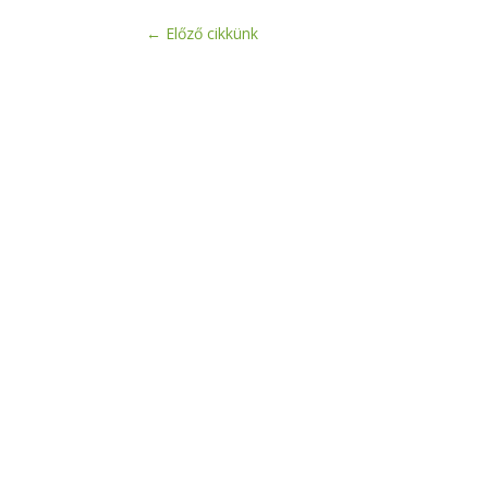
←
Előző cikkünk