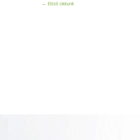
←
Előző cikkünk