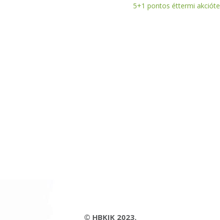
5+1 pontos éttermi akcióte
© HBKIK 2023.