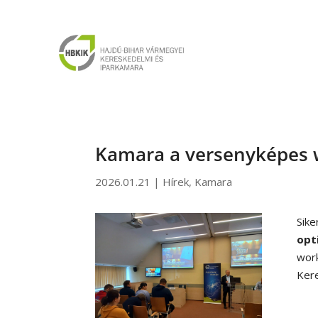
Kamara a versenyképes
2026.01.21
|
Hírek
,
Kamara
Sike
opt
wor
Kere