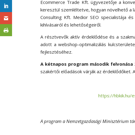
Ecommerce Trade Kft. ügyvezetője a konverz
keresztül szemléltetve, hogyan növelhető a l
Consulting Kft. Medior SEO specialistája és
kihívásairól és lehetőségeiről.
A résztvevők aktív érdeklődése és a szakma
adott a webshop-optimalizálás kulcsterülete
fejlesztéséhez.
A kétnapos program második felvonása 2
szakértői előadások várják az érdeklődőket. A 
https://hbkik.hu
A program a Nemzetgazdasági Minisztérium tá