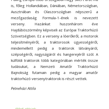
is, főleg Hollandiában, Dániában, Németországban,
Ausztriában és Olaszországban népszerű a
mezőgazdaság Formula-1-ének is nevezett
verseny. Hazánkat huszonhárom éve
Hajdúböszörmény képviseli az Európai Traktorhúzó
Szövetségben. Ez a verseny a lóerőkről, a motorok
teljesítményéről, a traktorosok ügyességéről,
mindemellett pedig a traktorok látványáról,
szépségéről, nagyságáról és hangerejéről szól. A
külföldi traktorok több kategóriában mérték össze
tudásukat, a Nemzeti Amatőr Traktorhúzó
Bajnokság futamain pedig a magyar amatőr
traktorhúzó versenytraktorok is részt vettek.
Petneházi Attila