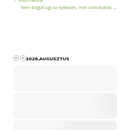
←
Előző cikkünk
Nem drágult úgy az építkezés, mint a bevásárlás
→
2026.AUGUSZTUS