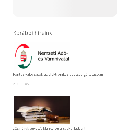
Korábbi híreink
Fontos változások az elektronikus adatszolgáltatásban
2026.08.05.
„Csináljuk együtt”: Munkajog a gyakorlatban!