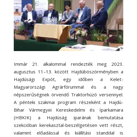
Immár 21. alkalommal rendezték meg 2023.
augusztus 11–13. között Hajdúböszörményben a
Hajdúsági Expót, egy időben a Kelet-
Magyarországi Agrárfórummal és a nagy
népszerűségnek örvendő Traktorhúzó versennyel.
A pénteki szakmai program részeként a Hajdú-
Bihar Vármegyei Kereskedelmi és Iparkamara
(HBKIK) a Hajdúság iparának bemutatása
szekcióban kerekasztal-beszélgetésen vett részt,
valamint előadással és kiállítási standdal is