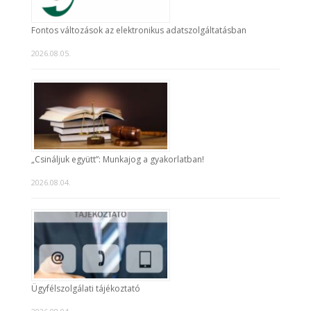
Fontos változások az elektronikus adatszolgáltatásban
2026.08.05.
„Csináljuk együtt”: Munkajog a gyakorlatban!
2026.08.04.
Ügyfélszolgálati tájékoztató