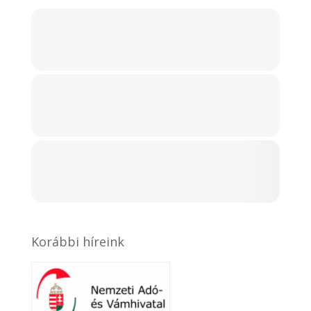
Korábbi híreink