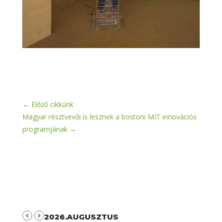
←
Előző cikkünk
Magyar résztvevői is lesznek a bostoni MIT innovációs
programjának
→
2026.AUGUSZTUS