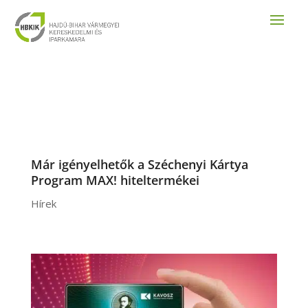
Már igényelhetők a Széchenyi Kártya
Program MAX! hiteltermékei
Hírek