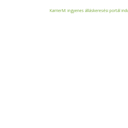
KarrierM: ingyenes álláskeresési portál indu