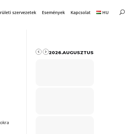
rületi szervezetek
Események
Kapcsolat
HU
2026.AUGUSZTUS
mokra