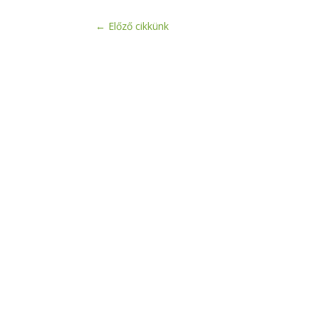
←
Előző cikkünk