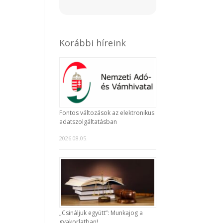
Korábbi híreink
Fontos változások az elektronikus
adatszolgáltatásban
2026.08.05.
„Csináljuk együtt”: Munkajog a
gyakorlatban!