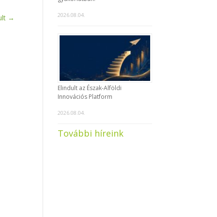
2026.08.04.
lt
→
Elindult az Észak-Alföldi
Innovációs Platform
2026.08.04.
További híreink