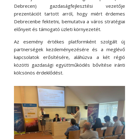
Debrecen) gazdaságfejlesztési vezetője
prezentációt tartott arról, hogy miért érdemes
Debrecenbe fektetni, bemutatva a város stratégiai
előnyeit és támogató üzleti környezetét.
Az esemény értékes platformként szolgált új
partnerségek kezdeményezésére és a meglévő
kapcsolatok erősítésére, aláhúzva a két régió
közötti gazdasági együttműködés bővítése iránti
kölcsönös érdeklődést.