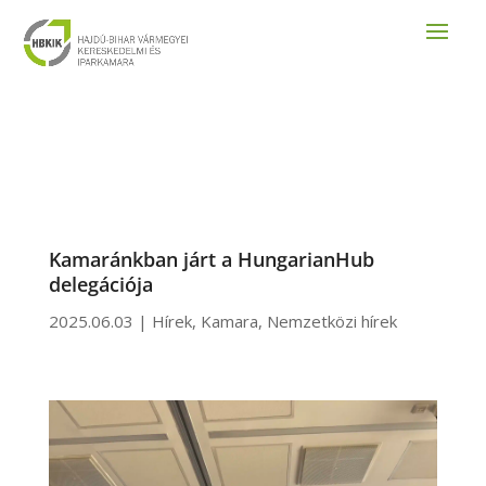
Kamaránkban járt a HungarianHub
delegációja
2025.06.03
|
Hírek
,
Kamara
,
Nemzetközi hírek