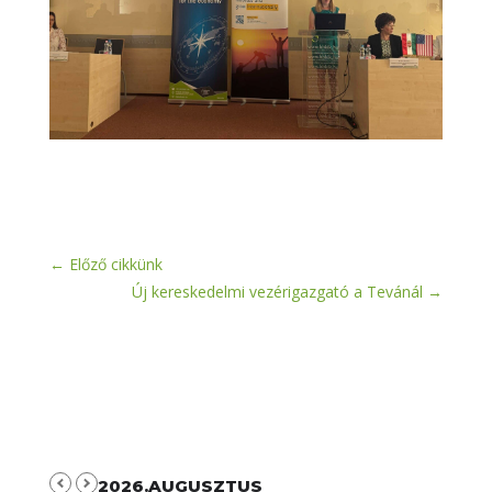
←
Előző cikkünk
Új kereskedelmi vezérigazgató a Tevánál
→
2026.AUGUSZTUS