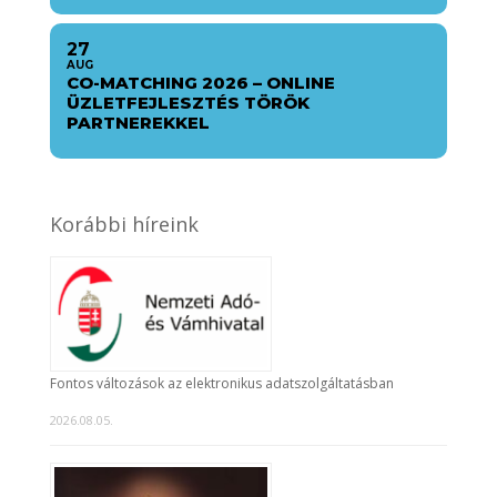
27
AUG
CO-MATCHING 2026 – ONLINE
ÜZLETFEJLESZTÉS TÖRÖK
PARTNEREKKEL
Korábbi híreink
Fontos változások az elektronikus adatszolgáltatásban
2026.08.05.