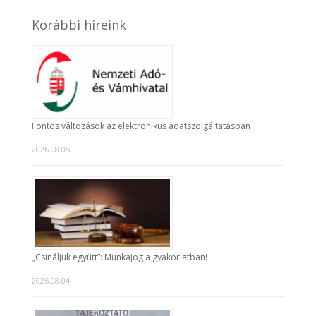
Korábbi híreink
Fontos változások az elektronikus adatszolgáltatásban
2026.08.05.
„Csináljuk együtt”: Munkajog a gyakorlatban!
2026.08.04.