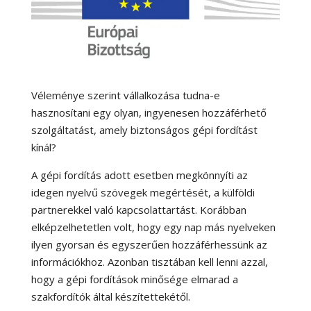
Véleménye szerint vállalkozása tudna-e
hasznosítani egy olyan, ingyenesen hozzáférhető
szolgáltatást, amely biztonságos gépi fordítást
kínál?
A gépi fordítás adott esetben megkönnyíti az
idegen nyelvű szövegek megértését, a külföldi
partnerekkel való kapcsolattartást. Korábban
elképzelhetetlen volt, hogy egy nap más nyelveken
ilyen gyorsan és egyszerűen hozzáférhessünk az
információkhoz. Azonban tisztában kell lenni azzal,
hogy a gépi fordítások minősége elmarad a
szakfordítók által készítettekétől.