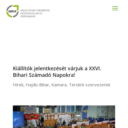
Kiállítók jelentkezését várjuk a XXVI.
Bihari Számadó Napokra!
Hírek
,
Hajdú-Bihar
,
Kamara
,
Területi szervezetek