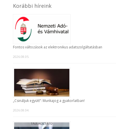
Korábbi híreink
Fontos változások az elektronikus adatszolgáltatásban
2026.08.05.
„Csináljuk együtt”: Munkajog a gyakorlatban!
2026.08.04.