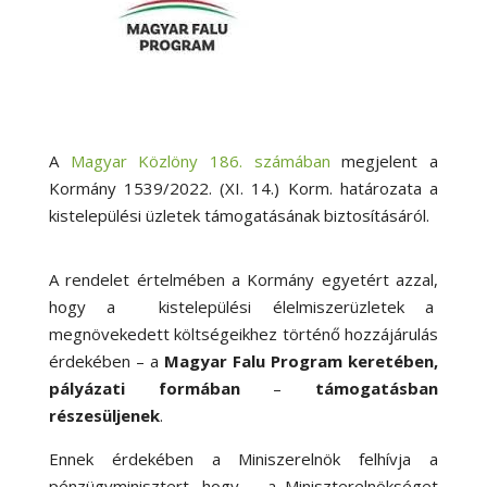
A
Magyar Közlöny 186. számában
megjelent a
Kormány 1539/2022. (XI. 14.) Korm. határozata a
kistelepülési üzletek támogatásának biztosításáról.
A rendelet értelmében a Kormány egyetért azzal,
hogy a kistelepülési élelmiszerüzletek a
megnövekedett költségeikhez történő hozzájárulás
érdekében – a
Magyar Falu Program keretében,
pályázati formában
–
támogatásban
részesüljenek
.
Ennek érdekében a Miniszerelnök felhívja a
pénzügyminisztert, hogy – a Miniszterelnökséget