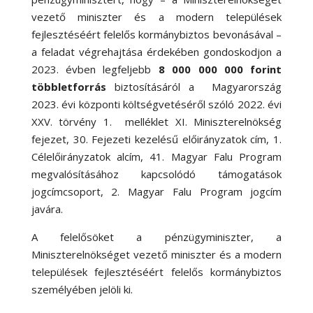
vezető miniszter és a modern települések
fejlesztéséért felelős kormánybiztos bevonásával –
a feladat végrehajtása érdekében gondoskodjon a
2023. évben legfeljebb
8 000 000 000 forint
többletforrás
biztosításáról a Magyarország
2023. évi központi költségvetéséről szóló 2022. évi
XXV. törvény 1. melléklet XI. Miniszterelnökség
fejezet, 30. Fejezeti kezelésű előirányzatok cím, 1.
Célelőirányzatok alcím, 41. Magyar Falu Program
megvalósításához kapcsolódó támogatások
jogcímcsoport, 2. Magyar Falu Program jogcím
javára.
A felelősöket a pénzügyminiszter, a
Miniszterelnökséget vezető miniszter és a modern
települések fejlesztéséért felelős kormánybiztos
személyében jelöli ki.