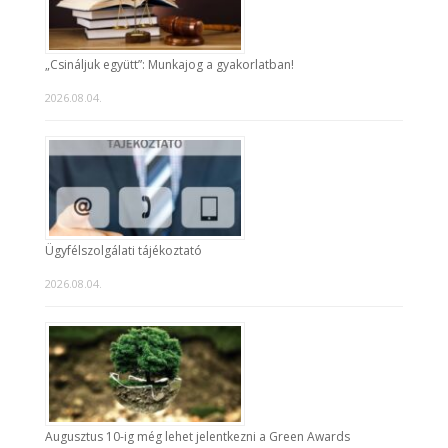
„Csináljuk együtt”: Munkajog a gyakorlatban!
2026.08.04.
Ügyfélszolgálati tájékoztató
2026.08.04.
Augusztus 10-ig még lehet jelentkezni a Green Awards