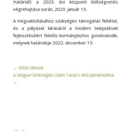
Határidő: a 2023. évi központi költségvetés
végrehajtása során, 2023. január 15.
A megvalósításához szükséges támogatás feltétel,
és a pályázat kiírásáról a modern települések
fejlesztéséért felelős kormánybiztos gondoskodik,
melynek határideje 2022. december 15.
←
Előző cikkünk
A Magyar-Emírségeki Üzleti Tanács első plenárisülése
→