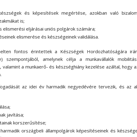
készségek és képesítések megértése, azokban való bizalo
zakmákat is;
elismerési eljárásai uniós polgárok számára;
éseinek elismerése és készségeinek validálása.
melten fontos érintettek a Készségek Hordozhatóságára irán
ive) szempontjából, amelynek célja a munkavállalók mobilitás
 valamint a munkaerő- és készséghiány kezelése azáltal, hogy 
.
ogadását az idei év harmadik negyedévére tervezik, és az al
álása;
ak javítása;
tainak korszerűsítése;
 harmadik országbeli állampolgárok képesítéseinek és készség