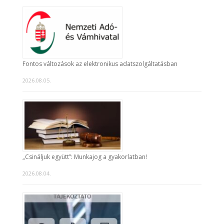
Fontos változások az elektronikus adatszolgáltatásban
2026.08.05.
„Csináljuk együtt”: Munkajog a gyakorlatban!
2026.08.04.