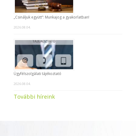
„Csináljuk együtt”: Munkajog a gyakorlatban!
2026.08.04.
Ügyfélszolgálati tájékoztató
2026.08.04.
További híreink