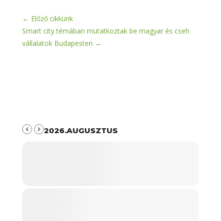
←
Előző cikkünk
Smart city témában mutatkoztak be magyar és cseh
vállalatok Budapesten
→
2026.AUGUSZTUS