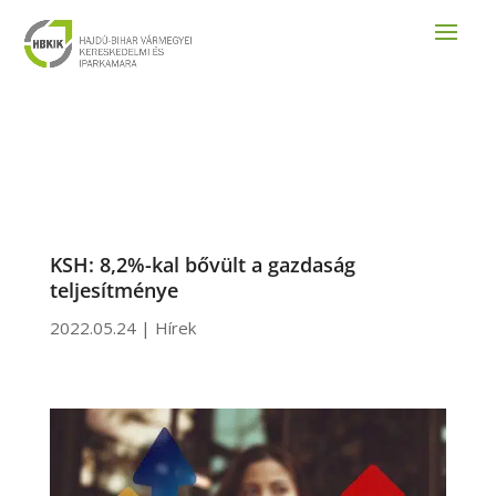
KSH: 8,2%-kal bővült a gazdaság
teljesítménye
2022.05.24
|
Hírek