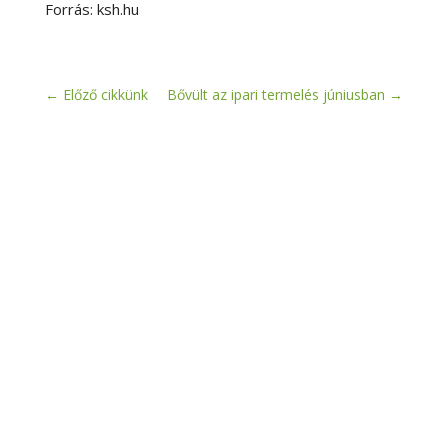
Forrás: ksh.hu
←
Előző cikkünk
Bővült az ipari termelés júniusban
→