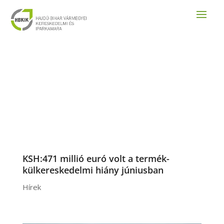
KSH:471 millió euró volt a termék-
külkereskedelmi hiány júniusban
Hírek