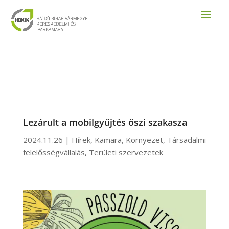
Lezárult a mobilgyűjtés őszi szakasza
2024.11.26
|
Hírek
,
Kamara
,
Környezet
,
Társadalmi
felelősségvállalás
,
Területi szervezetek