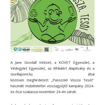
A Jane Goodall Intézet, a KÖVET Egyesület, a
Védegylet Egyesület, az Afrikáért Alapítvány és a
Gorillapont.hu által
közösen meghirdetett „Passzold Vissza Tesó!”
használt mobiltelefon visszagyűjtő kampány 2024-
es őszi szakasza november 24-én zárult.