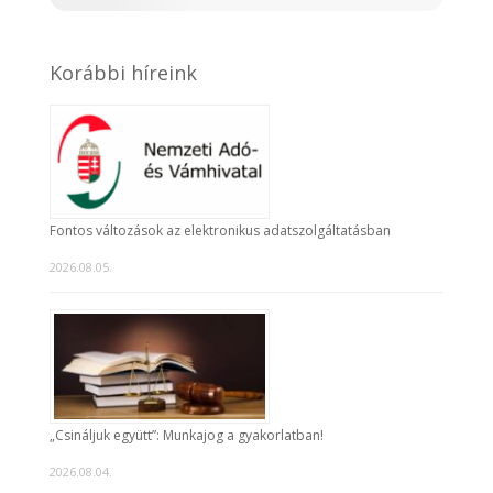
Korábbi híreink
Fontos változások az elektronikus adatszolgáltatásban
2026.08.05.
„Csináljuk együtt”: Munkajog a gyakorlatban!
2026.08.04.