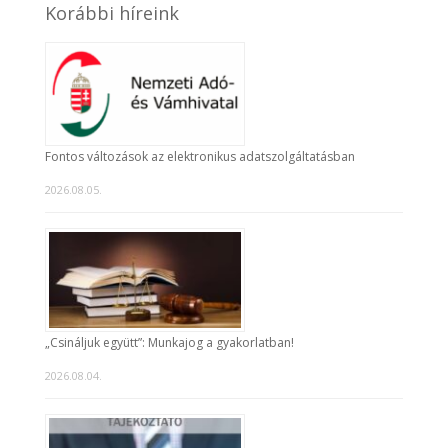
Korábbi híreink
Fontos változások az elektronikus adatszolgáltatásban
2026.08.05.
„Csináljuk együtt”: Munkajog a gyakorlatban!
2026.08.04.