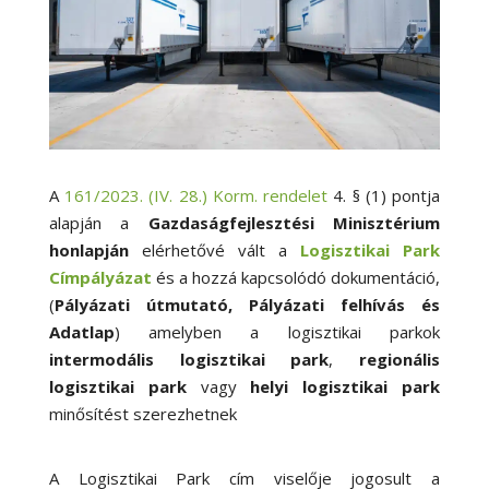
A
161/2023. (IV. 28.) Korm. rendelet
4. § (1) pontja
alapján a
Gazdaságfejlesztési Minisztérium
honlapján
elérhetővé vált a
Logisztikai Park
Címpályázat
és a hozzá kapcsolódó dokumentáció,
(
Pályázati útmutató, Pályázati felhívás és
Adatlap
) amelyben a logisztikai parkok
intermodális logisztikai park
,
regionális
logisztikai park
vagy
helyi logisztikai park
minősítést szerezhetnek
A Logisztikai Park cím viselője jogosult a