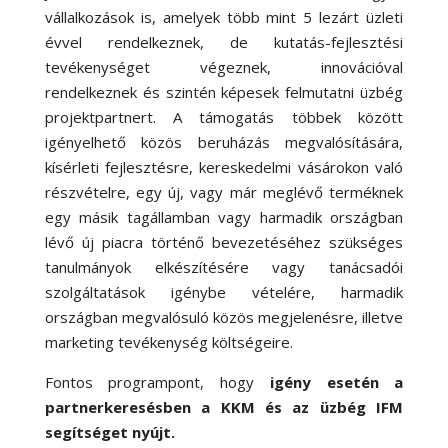
vállalkozások is, amelyek több mint 5 lezárt üzleti
évvel rendelkeznek, de kutatás-fejlesztési
tevékenységet végeznek, innovációval
rendelkeznek és szintén képesek felmutatni üzbég
projektpartnert. A támogatás többek között
igényelhető közös beruházás megvalósítására,
kísérleti fejlesztésre, kereskedelmi vásárokon való
részvételre, egy új, vagy már meglévő terméknek
egy másik tagállamban vagy harmadik országban
lévő új piacra történő bevezetéséhez szükséges
tanulmányok elkészítésére vagy tanácsadói
szolgáltatások igénybe vételére, harmadik
országban megvalósuló közös megjelenésre, illetve
marketing tevékenység költségeire.
Fontos programpont, hogy
igény esetén a
partnerkeresésben a KKM és az üzbég IFM
segítséget nyújt.