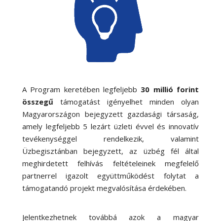
A Program keretében legfeljebb
30 millió forint
összegű
támogatást igényelhet minden olyan
Magyarországon bejegyzett gazdasági társaság,
amely legfeljebb 5 lezárt üzleti évvel és innovatív
tevékenységgel rendelkezik, valamint
Üzbegisztánban bejegyzett, az üzbég fél által
meghirdetett felhívás feltételeinek megfelelő
partnerrel igazolt együttműködést folytat a
támogatandó projekt megvalósítása érdekében.
Jelentkezhetnek továbbá azok a magyar