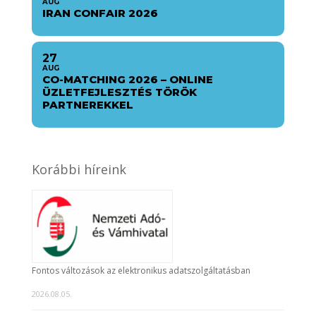
AUG
IRAN CONFAIR 2026
27
AUG
CO-MATCHING 2026 – ONLINE
ÜZLETFEJLESZTÉS TÖRÖK
PARTNEREKKEL
Korábbi híreink
Fontos változások az elektronikus adatszolgáltatásban
2026.08.05.