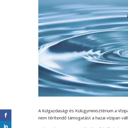
A Külgazdasági és Külügyminisztérium a Vízip
nem térítendő támogatást a hazai vízipari vá