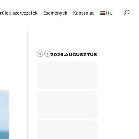
rületi szervezetek
Események
Kapcsolat
HU
2026.AUGUSZTUS