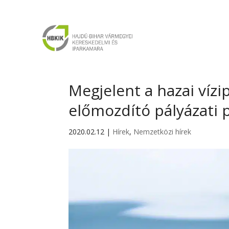
Megjelent a hazai vízi
előmozdító pályázati 
2020.02.12
|
Hírek
,
Nemzetközi hírek