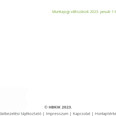
Munkajogi változások 2023. január 1-t
© HBKIK 2023.
datkezelési tájékoztató
|
Impresszum
|
Kapcsolat
|
Honlaptérk