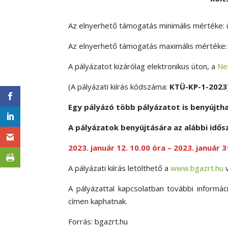
Az elnyerhető támogatás minimális mértéke: üzl
Az elnyerhető támogatás maximális mértéke: üz
A pályázatot kizárólag elektronikus úton, a
Ne
(A pályázati kiírás kódszáma:
KTÜ-KP-1-2023
Egy pályázó több pályázatot is benyújtha
A pályázatok benyújtására az alábbi idős
2023. január 12. 10.00 óra – 2023. január 3
A pályázati kiírás letölthető a
www.bgazrt.hu
A pályázattal kapcsolatban további inform
címen kaphatnak.
Forrás: bgazrt.hu