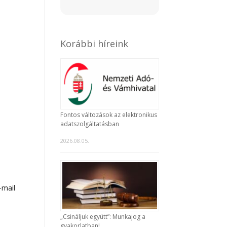
Korábbi híreink
Fontos változások az elektronikus
adatszolgáltatásban
2026.08.05.
-mail
„Csináljuk együtt”: Munkajog a
gyakorlatban!