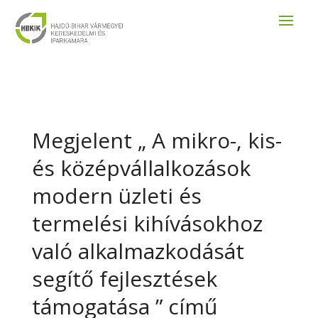
Megjelent „ A mikro-, kis-
és középvállalkozások
modern üzleti és
termelési kihívásokhoz
való alkalmazkodását
segítő fejlesztések
támogatása ” című