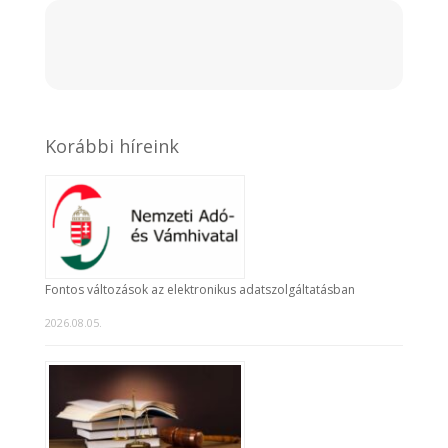
Korábbi híreink
Fontos változások az elektronikus adatszolgáltatásban
2026.08.05.