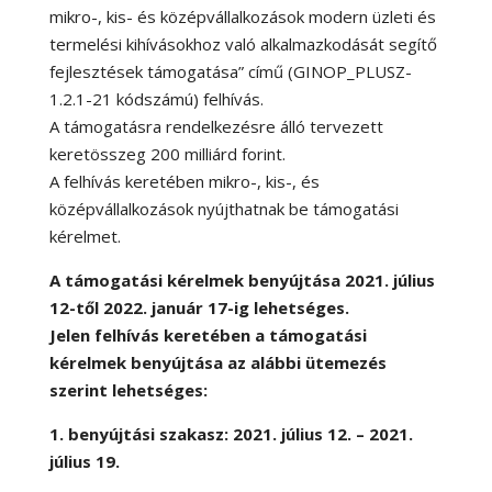
mikro-, kis- és középvállalkozások modern üzleti és
termelési kihívásokhoz való alkalmazkodását segítő
fejlesztések támogatása” című (GINOP_PLUSZ-
1.2.1-21 kódszámú) felhívás.
A támogatásra rendelkezésre álló tervezett
keretösszeg 200 milliárd forint.
A felhívás keretében mikro-, kis-, és
középvállalkozások nyújthatnak be támogatási
kérelmet.
A támogatási kérelmek benyújtása 2021. július
12-től 2022. január 17-ig lehetséges.
Jelen felhívás keretében a támogatási
kérelmek benyújtása az alábbi ütemezés
szerint lehetséges:
1. benyújtási szakasz: 2021. július 12. – 2021.
július 19.