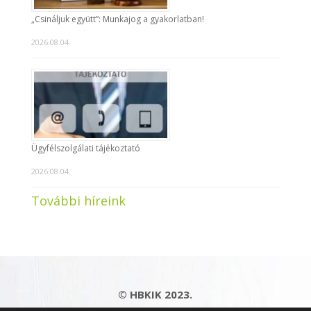
„Csináljuk együtt”: Munkajog a gyakorlatban!
2026.08.04.
Ügyfélszolgálati tájékoztató
2026.08.04.
További híreink
© HBKIK 2023.