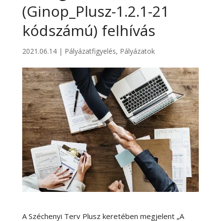
(Ginop_Plusz-1.2.1-21
kódszámú) felhívás
2021.06.14
|
Pályázatfigyelés
,
Pályázatok
A Széchenyi Terv Plusz keretében megjelent „A