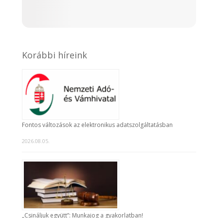
Korábbi híreink
Fontos változások az elektronikus adatszolgáltatásban
2026.08.05.
„Csináljuk együtt”: Munkajog a gyakorlatban!