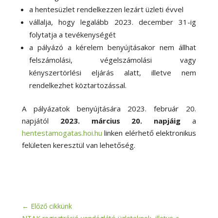
a hentesüzlet rendelkezzen lezárt üzleti évvel
vállalja, hogy legalább 2023. december 31-ig
folytatja a tevékenységét
a pályázó a kérelem benyújtásakor nem állhat
felszámolási, végelszámolási vagy
kényszertörlési eljárás alatt, illetve nem
rendelkezhet köztartozással.
A pályázatok benyújtására 2023. február 20.
napjától
2023. március 20. napjáig
a
hentestamogatas.hoi.hu
linken elérhető elektronikus
felületen keresztül van lehetőség.
←
Előző cikkünk