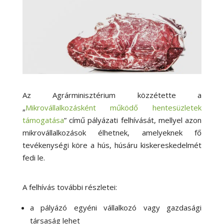
Az Agrárminisztérium közzétette a
„
Mikrovállalkozásként működő hentesüzletek
támogatása
” című pályázati felhívását, mellyel azon
mikrovállalkozások élhetnek, amelyeknek fő
tevékenységi köre a hús, húsáru kiskereskedelmét
fedi le.
A felhívás további részletei:
a pályázó egyéni vállalkozó vagy gazdasági
társaság lehet