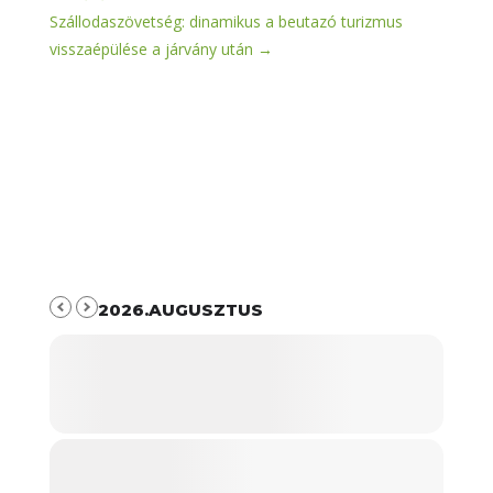
Szállodaszövetség: dinamikus a beutazó turizmus
visszaépülése a járvány után
→
2026.AUGUSZTUS