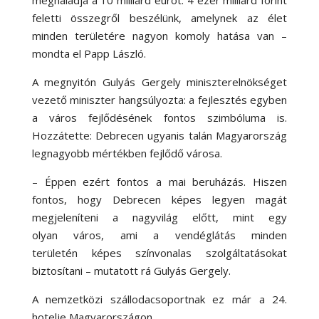
feletti összegről beszélünk, amelynek az élet
minden területére nagyon komoly hatása van –
mondta el Papp László.
A megnyitón Gulyás Gergely miniszterelnökséget
vezető miniszter hangsúlyozta: a fejlesztés egyben
a város fejlődésének fontos szimbóluma is.
Hozzátette: Debrecen ugyanis talán Magyarország
legnagyobb mértékben fejlődő városa.
– Éppen ezért fontos a mai beruházás. Hiszen
fontos, hogy Debrecen képes legyen magát
megjeleníteni a nagyvilág előtt, mint egy
olyan város, ami a vendéglátás minden
területén képes színvonalas szolgáltatásokat
biztosítani – mutatott rá Gulyás Gergely.
A nemzetközi szállodacsoportnak ez már a 24.
hotelje Magyarországon.