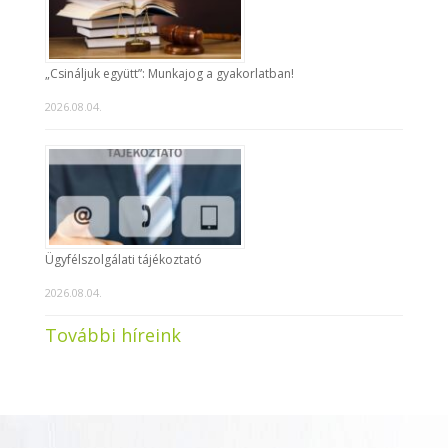
„Csináljuk együtt”: Munkajog a gyakorlatban!
2026.08.04.
Ügyfélszolgálati tájékoztató
2026.08.04.
További híreink