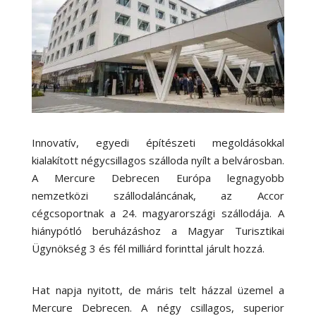
Innovatív, egyedi építészeti megoldásokkal
kialakított négycsillagos szálloda nyílt a belvárosban.
A Mercure Debrecen Európa legnagyobb
nemzetközi szállodaláncának, az Accor
cégcsoportnak a 24. magyarországi szállodája. A
hiánypótló beruházáshoz a Magyar Turisztikai
Ügynökség 3 és fél milliárd forinttal járult hozzá.
Hat napja nyitott, de máris telt házzal üzemel a
Mercure Debrecen. A négy csillagos, superior