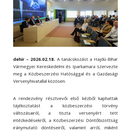
dehir – 2026.02.18
.
A tanácskozást a Hajdú-Bihar
Vármegyei Kereskedelmi és Iparkamara szervezte
meg a Közbeszerzési Hatósággal és a Gazdasági
Versenyhivatallal közösen.
A rendezvény résztvevői első kézből kaphattak
tájékoztatást a közbeszerzési törvény
változásairól, a tiszta versenyért tett
intézkedésekről, a Közbeszerzési Döntőbizottság
iránymutató döntéseiről, valamint arról, miként