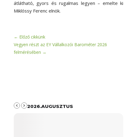
átlátható, gyors és rugalmas legyen – emelte ki
Miklóssy Ferenc elnök.
←
Előző cikkünk
Vegyen részt az EY Vállalkozói Barométer 2026
felmérésében
→
2026.AUGUSZTUS