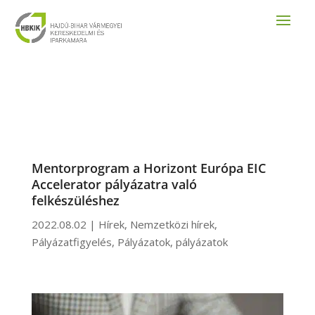
Mentorprogram a Horizont Európa EIC
Accelerator pályázatra való
felkészüléshez
2022.08.02
|
Hírek
,
Nemzetközi hírek
,
Pályázatfigyelés
,
Pályázatok
,
pályázatok