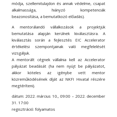
módja, szellemitulajdon és annak védelme, csapat
alkalmassága, hiányzó kompetenciák
beazonosítása, a bemutatkozó előadás).
A mentorálandó vállalkozások a projektjük
bemutatása alapján kerülnek kiválasztásra. A
kiválasztás során a fejlesztés EIC Accelerator
értékelési szempontjainak való megfelelését
vizsgáljuk.
A mentorált cégnek vállalnia kell az Accelerator
pályázat beadását (ha nem nyújt be pályázatot,
akkor köteles az igénybe vett mentor
közreműködésének díját az NKFI Hivatal részére
megtéríteni).
dátum: 2022. március 10., 09:00 – 2022. december
31. 17:00
regisztráció: folyamatos