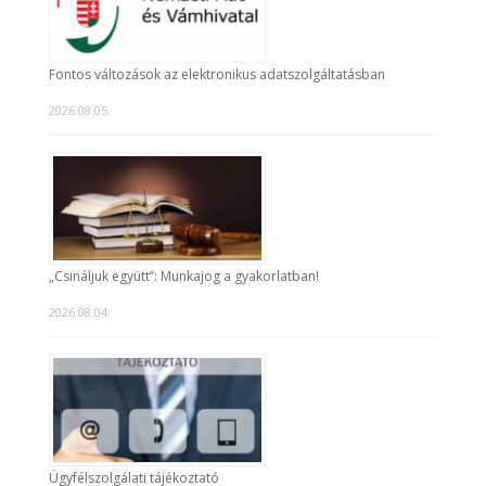
Fontos változások az elektronikus adatszolgáltatásban
2026.08.05.
„Csináljuk együtt”: Munkajog a gyakorlatban!
2026.08.04.
Ügyfélszolgálati tájékoztató