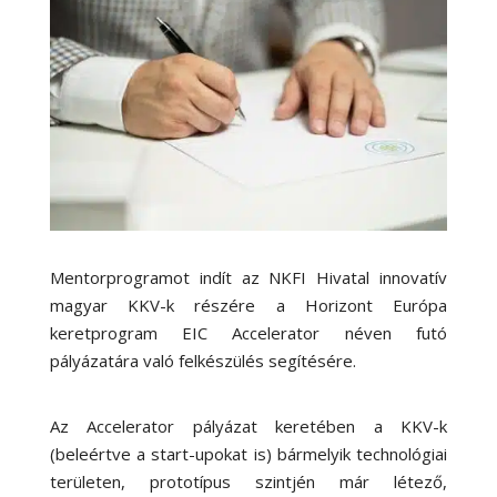
Mentorprogramot indít az NKFI Hivatal innovatív
magyar KKV-k részére a Horizont Európa
keretprogram EIC Accelerator néven futó
pályázatára való felkészülés segítésére.
Az Accelerator pályázat keretében a KKV-k
(beleértve a start-upokat is) bármelyik technológiai
területen, prototípus szintjén már létező,