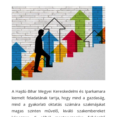
A Hajdú-Bihar Megyei Kereskedelmi és Iparkamara
kiemelt feladatának tartja, hogy mind a gazdaság,
mind a gyakorlati oktatás számára szakmájukat
magas szinten művelő, kiváló szakembereket