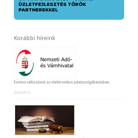
ÜZLETFEJLESZTÉS TÖRÖK
PARTNEREKKEL
Korábbi híreink
Fontos változások az elektronikus adatszolgáltatásban
2026.08.05.