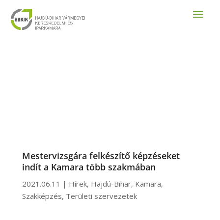
Mestervizsgára felkészítő képzéseket
indít a Kamara több szakmában
2021.06.11
|
Hírek
,
Hajdú-Bihar
,
Kamara
,
Szakképzés
,
Területi szervezetek