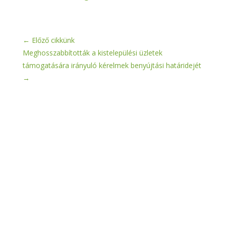
←
Előző cikkünk
Meghosszabbították a kistelepülési üzletek
támogatására irányuló kérelmek benyújtási határidejét
→