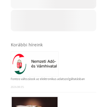
Korábbi híreink
Fontos változások az elektronikus adatszolgáltatásban
2026.08.05.