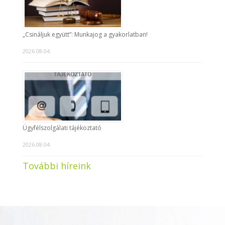
„Csináljuk együtt”: Munkajog a gyakorlatban!
2026.08.04.
Ügyfélszolgálati tájékoztató
2026.08.04.
További híreink