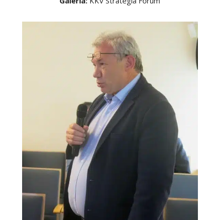
Galéria:
KKV Stratégia Fórum