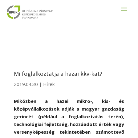
Mi foglalkoztatja a hazai kkv-kat?
2019.04.30
|
Hírek
Miközben a hazai mikro-, kis- és
középvállalkozások adják a magyar gazdaság
gerincét (például a foglalkoztatás terén),
technológiai fejlettség, hozzáadott érték vagy
versenyképesség tekintetében számottevő