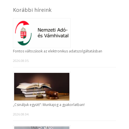
Korábbi híreink
Fontos változások az elektronikus adatszolgáltatásban
2026.08.05.
„Csináljuk együtt”: Munkajog a gyakorlatban!
2026.08.04.