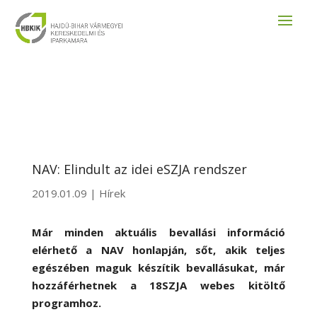
NAV: Elindult az idei eSZJA rendszer
2019.01.09
|
Hírek
Már minden aktuális bevallási információ
elérhető a NAV honlapján, sőt, akik teljes
egészében maguk készítik bevallásukat, már
hozzáférhetnek a 18SZJA webes kitöltő
programhoz.