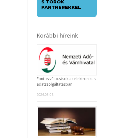
S TÖRÖK
PARTNEREKKEL
Korábbi híreink
Fontos változások az elektronikus
adatszolgáltatásban
2026.08.05.