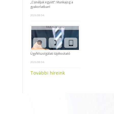
„Csináljuk együtt”: Munkajog a
gyakorlatban!
2026.08.04.
Ügyfélszolgálati tájékoztató
2026.08.04.
További híreink