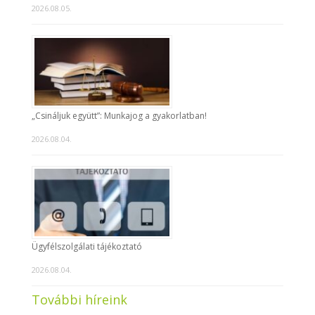
2026.08.05.
„Csináljuk együtt”: Munkajog a gyakorlatban!
2026.08.04.
Ügyfélszolgálati tájékoztató
2026.08.04.
További híreink