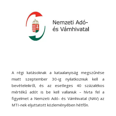
A régi katásoknak a kataalanyiság megszűnése
miatt szeptember 30-ig nyilatkozniuk kell a
bevételeikről, és az esetleges 40 százalékos
mértékű adót is be kell vallaniuk – hívta fel a
figyelmet a Nemzeti Adó- és Vámhivatal (NAV) az
MTI-nek eljuttatott közleményében hétfőn.