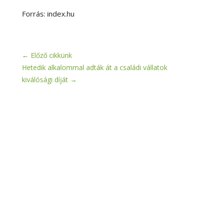
Forrás: index.hu
←
Előző cikkünk
Hetedik alkalommal adták át a családi vállatok
kiválósági díját
→