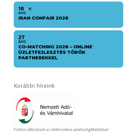
18
21
AUG
IRAN CONFAIR 2026
27
AUG
CO-MATCHING 2026 – ONLINE
ÜZLETFEJLESZTÉS TÖRÖK
PARTNEREKKEL
Korábbi híreink
Fontos változások az elektronikus adatszolgáltatásban