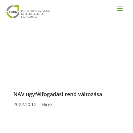
NAV ügyfélfogadási rend változása
2022.10.12
|
Hírek