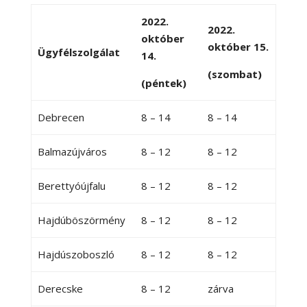
2022.
2022.
október
október 15.
Ügyfélszolgálat
14.
(szombat)
(péntek)
Debrecen
8 – 14
8 – 14
Balmazújváros
8 – 12
8 – 12
Berettyóújfalu
8 – 12
8 – 12
Hajdúböszörmény
8 – 12
8 – 12
Hajdúszoboszló
8 – 12
8 – 12
Derecske
8 – 12
zárva