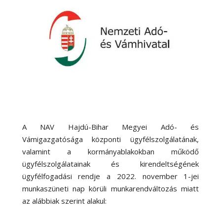
A NAV Hajdú-Bihar Megyei Adó- és
Vámigazgatósága központi ügyfélszolgálatának,
valamint a kormányablakokban működő
ügyfélszolgálatainak és kirendeltségének
ügyfélfogadási rendje a 2022. november 1-jei
munkaszüneti nap körüli munkarendváltozás miatt
az alábbiak szerint alakul: