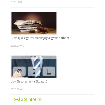
2026.08.05.
„Csináljuk együtt”: Munkajog a gyakorlatban!
2026.08.04.
Ügyfélszolgálati tájékoztató
2026.08.04.
További híreink