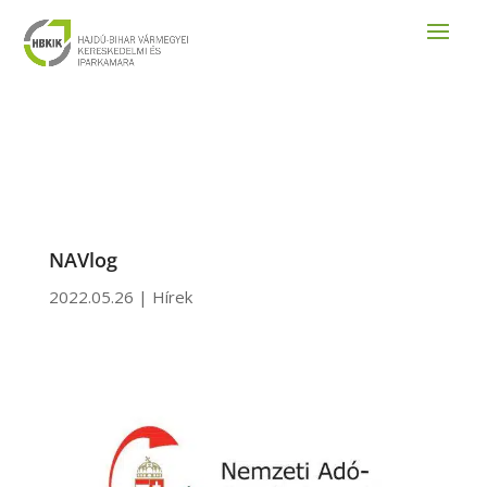
NAVlog
2022.05.26
|
Hírek