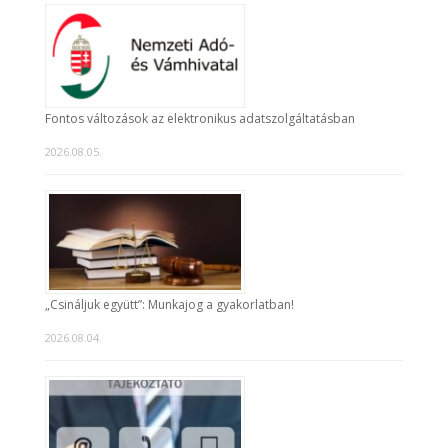
Fontos változások az elektronikus adatszolgáltatásban
2026.08.05.
„Csináljuk együtt”: Munkajog a gyakorlatban!
2026.08.04.