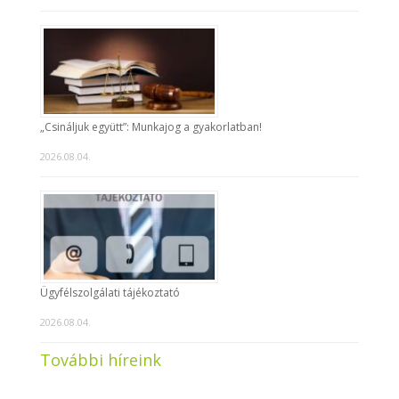
„Csináljuk együtt”: Munkajog a gyakorlatban!
2026.08.04.
Ügyfélszolgálati tájékoztató
2026.08.04.
További híreink