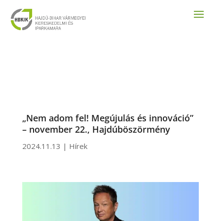
„Nem adom fel! Megújulás és innováció”
– november 22., Hajdúböszörmény
2024.11.13
|
Hírek