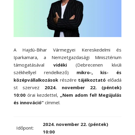
A Hajdú-Bihar Vármegyei Kereskedelmi és
Iparkamara, a Nemzetgazdasági Minisztérium
támogatásával
vidéki
(Debrecenen kívüli
székhellyel rendelkező)
mikro-, kis- és
középvállalkozások
részére
tájékoztató
előadá
st
szervez
2024. november 22. (péntek)
10:00
órai kezdettel,
„Nem adom fel! Megújulás
és innováció”
címmel.
2024. november 22. (péntek)
Időpont:
10:00