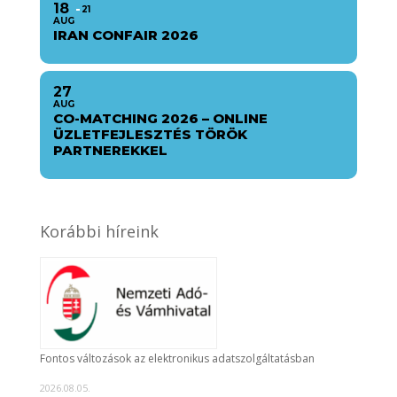
18
21
AUG
IRAN CONFAIR 2026
27
AUG
CO-MATCHING 2026 – ONLINE
ÜZLETFEJLESZTÉS TÖRÖK
PARTNEREKKEL
Korábbi híreink
Fontos változások az elektronikus adatszolgáltatásban
2026.08.05.