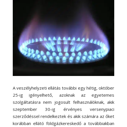
A veszélyhelyzeti ellátás további egy hétig, október
25-ig igényelhető, azoknak az egyetemes
szolgáltatásra nem jogosult felhasználóknak, akik
szeptember 30-ig érvényes versenypiaci
szerződéssel rendelkeztek és akik számára az őket
korábban ellátó földgázkereskedő a továbbiakban