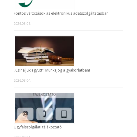
Fontos változások az elektronikus adatszolgáltatásban
2026.08.05.
„Csináljuk együtt”: Munkajog a gyakorlatban!
2026.08.04.
Ügyfélszolgálati tájékoztató