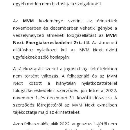
egyéb módon nem biztosítja a szolgáltatást.
Az
MVM
közleménye szerint az érintettek
novemberben és decemberben vehetik igénybe a
veszélyhelyzeti átmeneti földgázellátást az
MVM
Next Energiakereskedelmi Zrt.
-től. Az átmeneti
ellátáshoz nyilatkozni kell az MVM Next üzleti
ügyfeleknek szóló honlapján.
A tájékoztatás szerint a jogosultsági feltételekben
nem történt változás. A felhasználó és az MVM
Next között a hiánytalan nyilatkozattétellel
földgázkereskedelmi szerződés jön létre a 2022.
november 1. és december 31. közötti időszakra. A
szerződés létrejöttéről az MVM Next e-mailben
tájékoztatja majd az érintetteket.
Azon felhasználók, akik 2022. augusztus 1-jétől nem