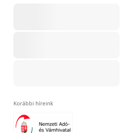
Korábbi híreink