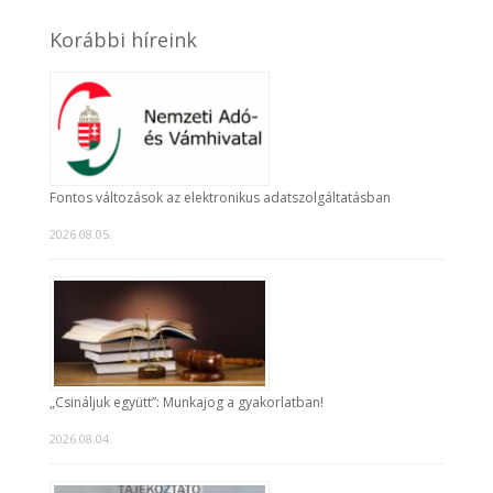
Korábbi híreink
Fontos változások az elektronikus adatszolgáltatásban
2026.08.05.
„Csináljuk együtt”: Munkajog a gyakorlatban!
2026.08.04.