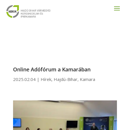
Online Adófórum a Kamarában
2025.02.04
|
Hírek
,
Hajdú-Bihar
,
Kamara