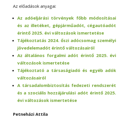
Az előadások anyagai:
Az adóeljárási törvények főbb módosításai
és az illetéket, gépjárműadót, cégautóadót
érintő 2025. évi változások ismertetése
Tájékoztatás 2024. őszi adócsomag személyi
jövedelemadót érintő változásairól
Az általános forgalmi adót érintő 2025. évi
változások ismertetése
Tájékoztató a társaságiadó és egyéb adók
változásairól
A társadalombiztosítás fedezeti rendszerét
és a szociális hozzájárulási adót érintő 2025.
évi változások ismertetése
Petneházi Attila