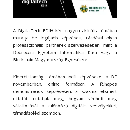
A DigitalTech EDIH két, nagyon aktuális témában
mutatja be legújabb képzéseit, ráadásul olyan
professzionális partnerek szervezésében, mint a
Debreceni Egyetem Informatikai Kara vagy a
Blockchain Magyarország Egyesülete.
Kiberbiztonsági témában indít képzéseket a DE
novemberben, online formában. A félnapos
demonstrációs képzéseken, a szakma elismert
oktatói mutatják meg, hogyan védheti meg
vállalkozását a különböző digitális veszélyekkel,
támadásokkal szemben.