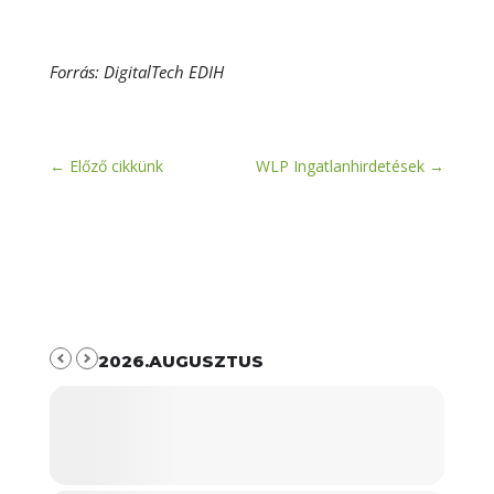
Forrás: DigitalTech EDIH
←
Előző cikkünk
WLP Ingatlanhirdetések
→
2026.AUGUSZTUS