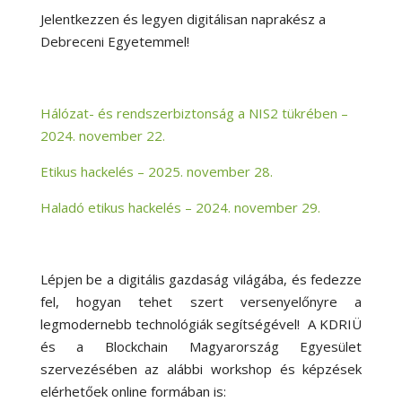
Jelentkezzen és legyen digitálisan naprakész a
Debreceni Egyetemmel!
Hálózat- és rendszerbiztonság a NIS2 tükrében –
2024. november 22.
Etikus hackelés – 2025. november 28.
Haladó etikus hackelés – 2024. november 29.
Lépjen be a digitális gazdaság világába, és fedezze
fel, hogyan tehet szert versenyelőnyre a
legmodernebb technológiák segítségével! A KDRIÜ
és a Blockchain Magyarország Egyesület
szervezésében az alábbi workshop és képzések
elérhetőek online formában is: