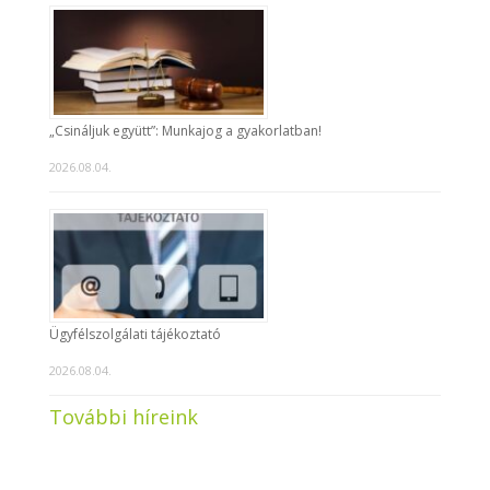
„Csináljuk együtt”: Munkajog a gyakorlatban!
2026.08.04.
Ügyfélszolgálati tájékoztató
2026.08.04.
További híreink