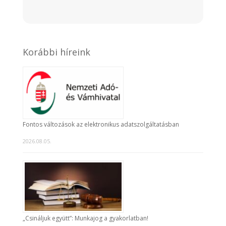
Korábbi híreink
Fontos változások az elektronikus adatszolgáltatásban
2026.08.05.
„Csináljuk együtt”: Munkajog a gyakorlatban!