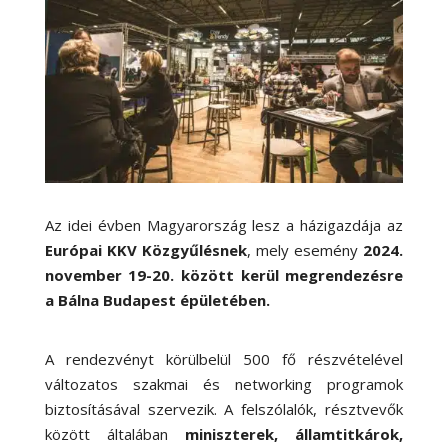
Az idei évben Magyarország lesz a házigazdája az
Európai
KKV Közgyűlésnek
, mely esemény
2024.
november 19-20. között kerül megrendezésre
a Bálna Budapest épületében.
A rendezvényt körülbelül 500 fő részvételével
változatos szakmai és networking programok
biztosításával szervezik. A felszólalók, résztvevők
között általában
miniszterek, államtitkárok,