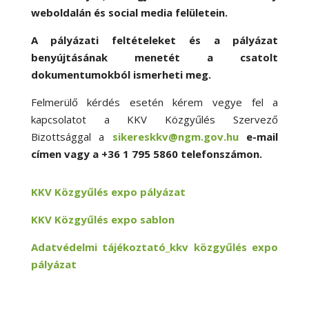
weboldalán és social media felületein.
A pályázati feltételeket és a pályázat
benyújtásának menetét a csatolt
dokumentumokból ismerheti meg.
Felmerülő kérdés esetén kérem vegye fel a
kapcsolatot a KKV Közgyűlés Szervező
Bizottsággal a
sikereskkv@ngm.gov.hu
e-mail
címen vagy a +36 1 795 5860 telefonszámon.
KKV Közgyűlés expo pályázat
KKV Közgyűlés expo sablon
Adatvédelmi tájékoztató_kkv közgyűlés expo
pályázat