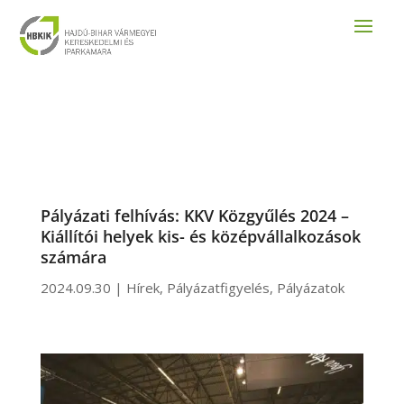
Pályázati felhívás: KKV Közgyűlés 2024 –
Kiállítói helyek kis- és középvállalkozások
számára
2024.09.30
|
Hírek
,
Pályázatfigyelés
,
Pályázatok