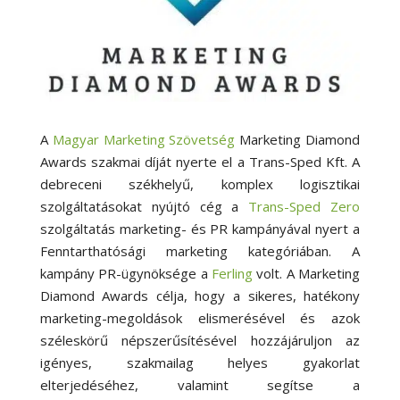
A
Magyar Marketing Szövetség
Marketing Diamond
Awards szakmai díját nyerte el a Trans-Sped Kft. A
debreceni székhelyű, komplex logisztikai
szolgáltatásokat nyújtó cég a
Trans-Sped Zero
szolgáltatás marketing- és PR kampányával nyert a
Fenntarthatósági marketing kategóriában. A
kampány PR-ügynöksége a
Ferling
volt. A Marketing
Diamond Awards célja, hogy a sikeres, hatékony
marketing-megoldások elismerésével és azok
széleskörű népszerűsítésével hozzájáruljon az
igényes, szakmailag helyes gyakorlat
elterjedéséhez, valamint segítse a