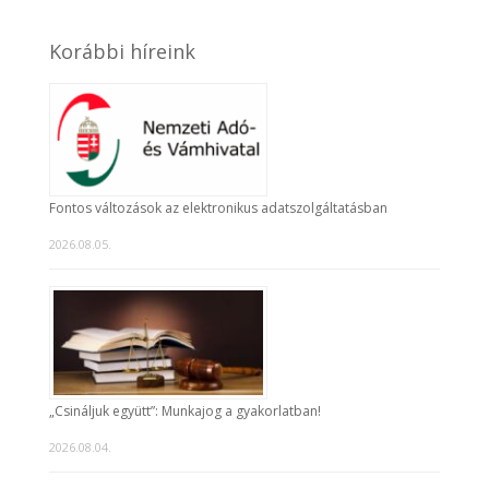
Korábbi híreink
Fontos változások az elektronikus adatszolgáltatásban
2026.08.05.
„Csináljuk együtt”: Munkajog a gyakorlatban!
2026.08.04.