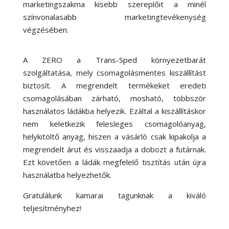
marketingszakma kisebb szereplőit a minél
színvonalasabb marketingtevékenység
végzésében.
A ZERO a Trans-Sped környezetbarát
szolgáltatása, mely csomagolásmentes kiszállítást
biztosít. A megrendelt termékeket eredeti
csomagolásában zárható, mosható, többször
használatos ládákba helyezik. Ezáltal a kiszállításkor
nem keletkezik felesleges csomagolóanyag,
helykitöltő anyag, hiszen a vásárló csak kipakolja a
megrendelt árut és visszaadja a dobozt a futárnak.
Ezt követően a ládák megfelelő tisztítás után újra
használatba helyezhetők.
Gratulálunk kamarai tagunknak a kiváló
teljesítményhez!