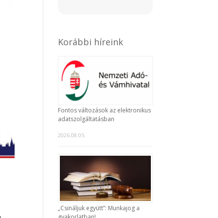
Korábbi híreink
Fontos változások az elektronikus
adatszolgáltatásban
2026.08.05.
„Csináljuk együtt”: Munkajog a
gyakorlatban!