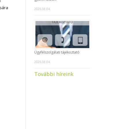
l
sára
2026.08.04.
Ügyfélszolgálati tájékoztató
2026.08.04.
További híreink