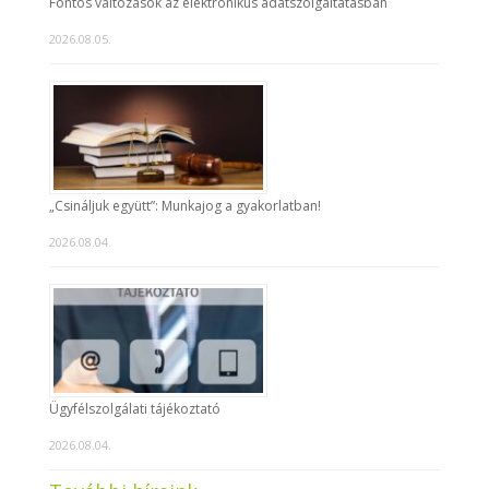
Fontos változások az elektronikus adatszolgáltatásban
2026.08.05.
„Csináljuk együtt”: Munkajog a gyakorlatban!
2026.08.04.
Ügyfélszolgálati tájékoztató
2026.08.04.