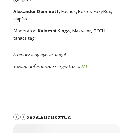
Alexander Dummett,
FoundryBox és FoxyBox,
alapító
Moderátor:
Kalocsai Kinga,
MaxValor, BCCH
tanács tag
A rendezvény nyelve: angol
További információ és regisztráció
ITT
2026.AUGUSZTUS