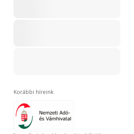
Korábbi híreink