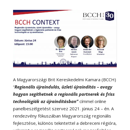
A Magyarországi Brit Kereskedelmi Kamara (BCCH)
“
Regionális újraindulás, üzleti újraindítás – avagy
hogyan segíthetnek a regionális partnerek és friss
technológiák az újraindításban”
címmel online
panelbeszélgetést szervez 2021. június 24 – én. A
rendezvény fókuszában Magyarország regionális
fejlesztése, különös tekintettel a debreceni régióra,