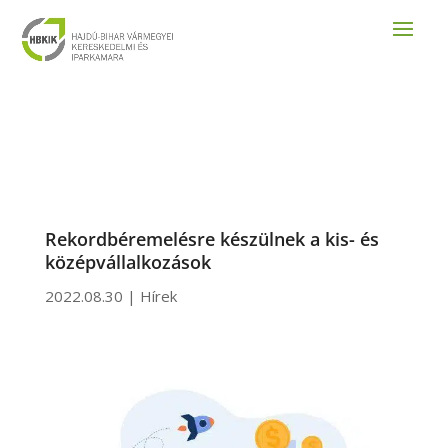
Rekordbéremelésre készülnek a kis- és
középvállalkozások
2022.08.30
|
Hírek