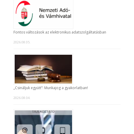
Fontos változások az elektronikus adatszolgáltatásban
2026.08.05.
„Csináljuk együtt”: Munkajog a gyakorlatban!
2026.08.04.