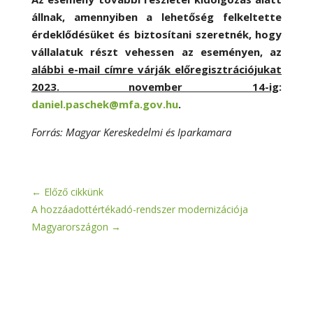
állnak, amennyiben a lehetőség felkeltette
érdeklődésüket és biztosítani szeretnék, hogy
vállalatuk részt vehessen az eseményen, az
alábbi e-mail címre várják előregisztrációjukat
2023. november 14-ig
:
daniel.paschek@mfa.gov.hu
.
Forrás: Magyar Kereskedelmi és Iparkamara
←
Előző cikkünk
A hozzáadottértékadó-rendszer modernizációja
Magyarországon
→