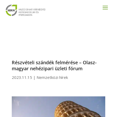
Részvételi szándék felmérése – Olasz-
magyar nehézipari üzleti fórum
2023.11.15
|
Nemzetközi hírek