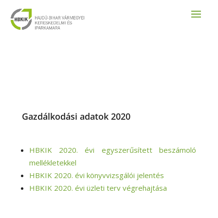
Gazdálkodási adatok 2020
HBKIK 2020. évi egyszerűsített beszámoló
mellékletekkel
HBKIK 2020. évi könyvvizsgálói jelentés
HBKIK 2020. évi üzleti terv végrehajtása