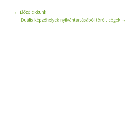
←
Előző cikkünk
Duális képzőhelyek nyilvántartásából törölt cégek
→